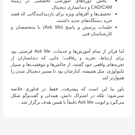
پخش دوره‌های آموزشی تخصصی در زمینه
CAD/CAM و دندانسازی دیجیتال
تخفیف‌ها و آفرهای ویژه برای بازدیدکنندگانی که قصد
خرید دستگاه‌های جدید داشتند.
جلسات پرسش و پاسخ (Ask Me) با متخصصان و
کارشناسان فنی
اما فراتر از تمام آموزش‌ها و خدمات، Ask Me فرصتی بود
برای ارتباط، تجربه و رفاقت؛ جایی که دندانسازان از
تجربه‌های واقعی خود گفتند، از چالش‌ها و موفقیت‌ها و بسپار
تکنولوژی، مثل همیشه، کنارشان بود تا مسیر دیجیتال شدن را
هموارتر کند.
باور ما این است که پیشرفت، فقط در فناوری خلاصه
نمی‌شود؛ بلکه در اشتراک دانش، همدلی و گفت‌وگو شکل
می‌گیرد و ایونت Ask Me دقیقاً با همین هدف برگزار شد .