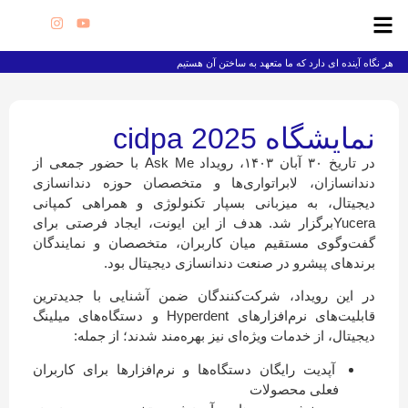
هر نگاه آینده ای دارد که ما متعهد به ساختن آن هستیم
نمایشگاه cidpa 2025
در تاریخ ۳۰ آبان ۱۴۰۳، رویداد Ask Me با حضور جمعی از
دندانسازان، لابراتواری‌ها و متخصصان حوزه دندانسازی
دیجیتال، به میزبانی بسپار تکنولوژی و همراهی کمپانی
Yuceraبرگزار شد. هدف از این ایونت، ایجاد فرصتی برای
گفت‌وگوی مستقیم میان کاربران، متخصصان و نمایندگان
برندهای پیشرو در صنعت دندانسازی دیجیتال بود.
در این رویداد، شرکت‌کنندگان ضمن آشنایی با جدیدترین
قابلیت‌های نرم‌افزارهای Hyperdent و دستگاه‌های میلینگ
دیجیتال، از خدمات ویژه‌ای نیز بهره‌مند شدند؛ از جمله:
آپدیت رایگان دستگاه‌ها و نرم‌افزارها برای کاربران
فعلی محصولات